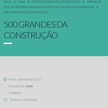
Home
News
PROTEÇÃO PASSIVA CONTRA FOGO
MAKER NA
EDIÇÃO 500 GRANDES DA CONSTRUÇÃO 10 ANOS NA LIDERANÇA
500 GRANDES DA CONSTRUÇÃO
500 GRANDES DA
CONSTRUÇÃO
04 de setembro de 2017
Postado por:
silvio
Categoria
Nenhum comentário