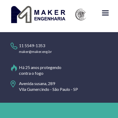
11 5549-1353
maker@maker.eng.br
Há 25 anos protegendo
contra o fogo
Avenida susana, 289
Vila Gumercindo - São Paulo - SP