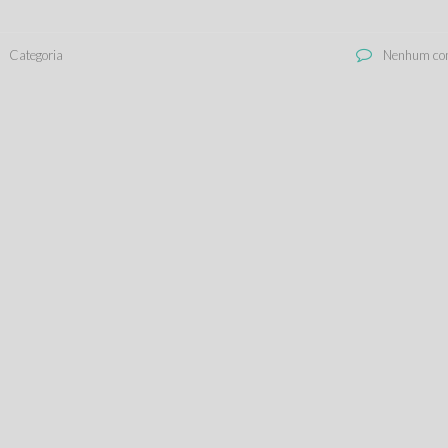
Categoria
Nenhum com