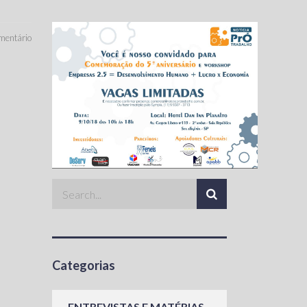
entário
Categorias
ENTREVISTAS E MATÉRIAS